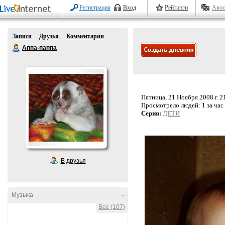
Регистрация
Вход
Рейтинги
Авос
Записи
Друзья
Комментарии
Аппа-паппа
Пятница, 21 Ноября 2008 г. 2
Просмотрело людей:
1 за час
Серия:
ДЕТИ
В друзья
Музыка
-
Все (107)