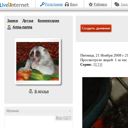
Регистрация
Вход
Рейтинги
Авос
Записи
Друзья
Комментарии
Аппа-паппа
Пятница, 21 Ноября 2008 г. 2
Просмотрело людей:
1 за час
Серия:
ДЕТИ
В друзья
Музыка
-
Все (107)