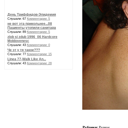
День Триффидов-Эпидемия
Слушали: 67
Комментарии: 5
не вот эта прикольнее...08
Пациенты утопили санитара
Слушали: 89
Комментарии: 5
zlob si zdub 1996_06 Hardcore
Moldovenesc
Слушали: 43
Комментарии: 0
Че эт у тя такое???
Слушали: 77
Комментарии: 15
Linea 77-Walk Like An...
Слушали: 43
Комментарии: 28
Рубрики:
Разное