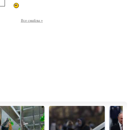
Все смайлы »