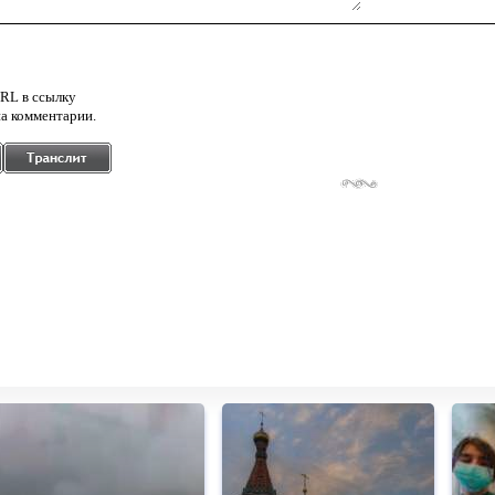
RL в ссылку
а комментарии.