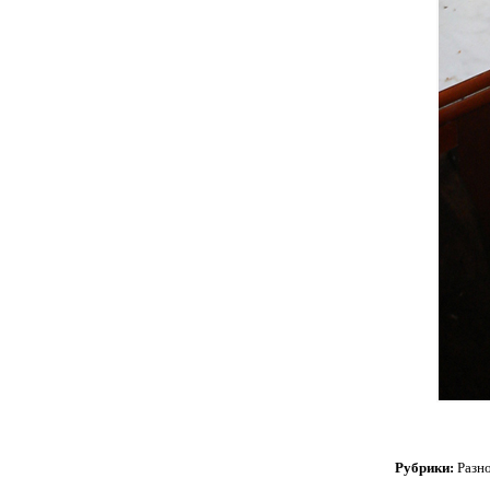
Рубрики:
Разн