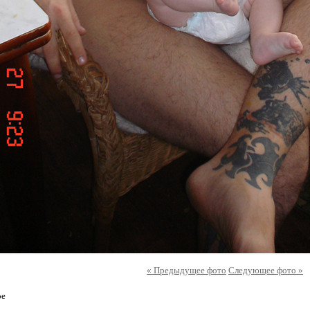
« Предыдущее фото
Следующее фото »
ое