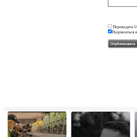
Переводить U
Подписаться н