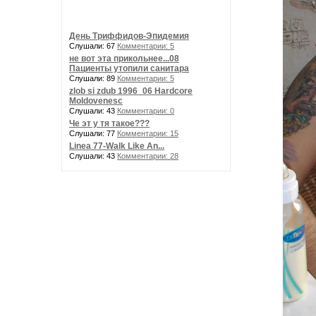
День Триффидов-Эпидемия
Слушали: 67
Комментарии: 5
не вот эта прикольнее...08
Пациенты утопили санитара
Слушали: 89
Комментарии: 5
zlob si zdub 1996_06 Hardcore
Moldovenesc
Слушали: 43
Комментарии: 0
Че эт у тя такое???
Слушали: 77
Комментарии: 15
Linea 77-Walk Like An...
Слушали: 43
Комментарии: 28