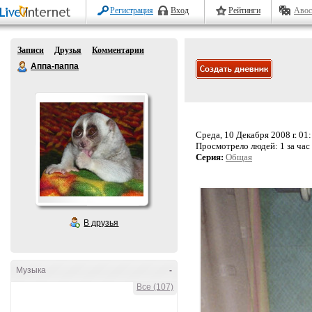
Регистрация
Вход
Рейтинги
Авос
Записи
Друзья
Комментарии
Аппа-паппа
Среда, 10 Декабря 2008 г. 01
Просмотрело людей:
1 за час
Серия:
Общая
В друзья
Музыка
-
Все (107)