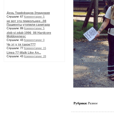
День Триффидов-Эпидемия
Слушали: 67
Комментарии: 5
не вот эта прикольнее...08
Пациенты утопили санитара
Слушали: 89
Комментарии: 5
zlob si zdub 1996_06 Hardcore
Moldovenesc
Слушали: 43
Комментарии: 0
Че эт у тя такое???
Слушали: 77
Комментарии: 15
Linea 77-Walk Like An...
Слушали: 43
Комментарии: 28
Рубрики:
Разное