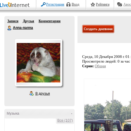
Регистрация
Вход
Рейтинги
Авос
Записи
Друзья
Комментарии
Аппа-паппа
Среда, 10 Декабря 2008 г. 01
Просмотрело людей:
0 за час
Серия:
Общая
В друзья
Музыка
-
Все (107)