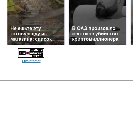
Не ешьте эту
В ОАЭ произошло
готовую еду из
жестокое убийство
магазина: список
криптомиллионера
LiveInternet