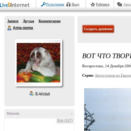
Регистрация
Вход
Рейтинги
Авос
Записи
Друзья
Комментарии
Аппа-паппа
ВОТ ЧТО ТВО
Воскресенье, 14 Декабря 2008
Серия:
Автостопом по Европ
В друзья
Музыка
-
Все (107)