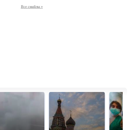
Все смайлы »