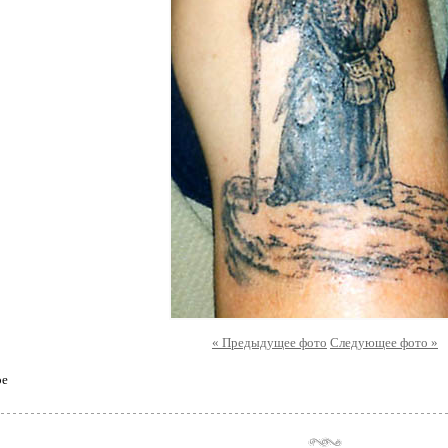
« Предыдущее фото
Следующее фото »
ое