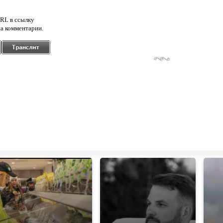
RL в ссылку
а комментарии.