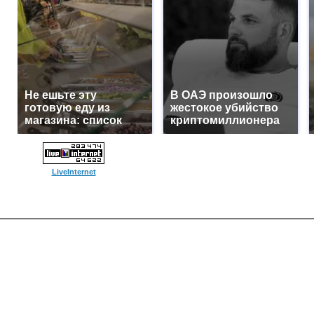
Не ешьте эту
В ОАЭ произошло
готовую еду из
жестокое убийство
магазина: список
криптомиллионера
LiveInternet