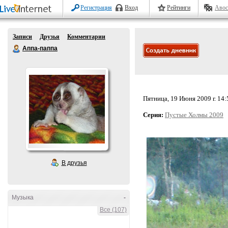
Регистрация
Вход
Рейтинги
Авос
Записи
Друзья
Комментарии
Аппа-паппа
Пятница, 19 Июня 2009 г. 14:
Серия:
Пустые Холмы 2009
В друзья
Музыка
-
Все (107)