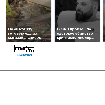
Не ешьте эту
В ОАЭ произошло
готовую еду из
жестокое убийство
магазина: список
криптомиллионера
LiveInternet