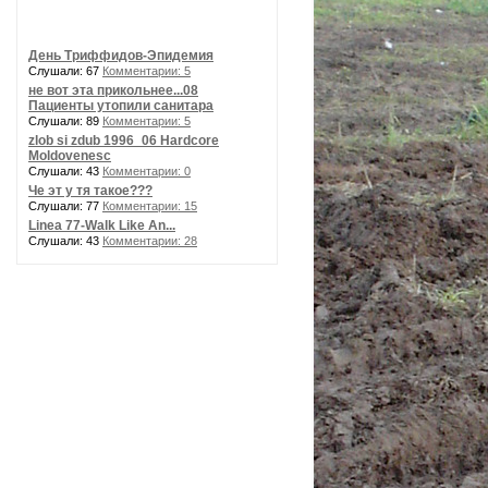
День Триффидов-Эпидемия
Слушали: 67
Комментарии: 5
не вот эта прикольнее...08
Пациенты утопили санитара
Слушали: 89
Комментарии: 5
zlob si zdub 1996_06 Hardcore
Moldovenesc
Слушали: 43
Комментарии: 0
Че эт у тя такое???
Слушали: 77
Комментарии: 15
Linea 77-Walk Like An...
Слушали: 43
Комментарии: 28