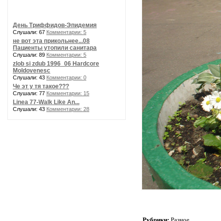
День Триффидов-Эпидемия
Слушали: 67
Комментарии: 5
не вот эта прикольнее...08
Пациенты утопили санитара
Слушали: 89
Комментарии: 5
zlob si zdub 1996_06 Hardcore
Moldovenesc
Слушали: 43
Комментарии: 0
Че эт у тя такое???
Слушали: 77
Комментарии: 15
Linea 77-Walk Like An...
Слушали: 43
Комментарии: 28
Рубрики:
Разное