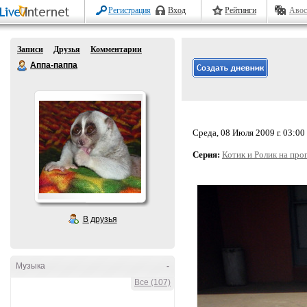
Регистрация
Вход
Рейтинги
Авос
Записи
Друзья
Комментарии
Аппа-паппа
Среда, 08 Июля 2009 г. 03:00
Серия:
Котик и Ролик на про
В друзья
Музыка
-
Все (107)