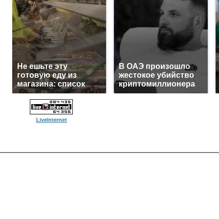
Не ешьте эту
В ОАЭ произошло
готовую еду из
жестокое убийство
магазина: список
криптомиллионера
LiveInternet