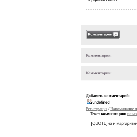
Комментарии:
Комментарии:
Добавить комментарий:
Регистрация
/
Напоминание п
Текст комментария:
показ