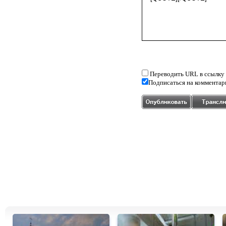
Переводить URL в ссылку
Подписаться на комментар