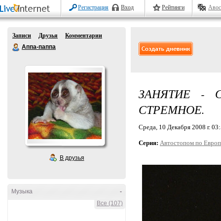
Регистрация
Вход
Рейтинги
Авос
Записи
Друзья
Комментарии
Аппа-паппа
ЗАНЯТИЕ - 
СТРЕМНОЕ.
Среда, 10 Декабря 2008 г. 03
Серия:
Автостопом по Европ
В друзья
Музыка
-
Все (107)