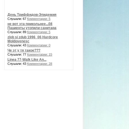
День Триффидов-Эпидемия
Слушали: 67
Комментарии: 5
не вот эта прикольнее...08
Пациенты утопили санитара
Слушали: 89
Комментарии: 5
zlob si zdub 1996_06 Hardcore
Moldovenesc
Слушали: 43
Комментарии: 0
Че эт у тя такое???
Слушали: 77
Комментарии: 15
Linea 77-Walk Like An...
Слушали: 43
Комментарии: 28