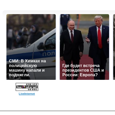
СМИ: В Химках на
полицейскую
Где будет встреча
машину напали и
президентов США и
подожгли.
России: Европа?
LiveInternet