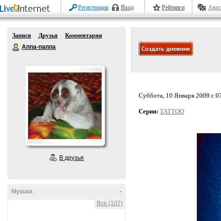
Регистрация
Вход
Рейтинги
Авос
Записи
Друзья
Комментарии
Аппа-паппа
Суббота, 10 Января 2009 г. 0
Серия:
TATTOO
В друзья
Музыка
-
Все (107)