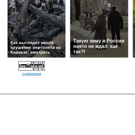
Такую зиму в России
Как выглядит место
никто не ждал: как
крушение вертолета на
так?!
Кавказе: смотреть
LiveInternet