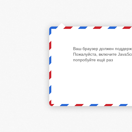
Ваш браузер должен поддержи
Пожалуйста, включите JavaScr
попробуйте ещё раз