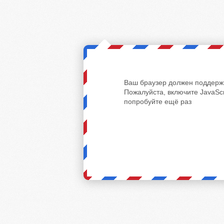
Ваш браузер должен поддержи
Пожалуйста, включите JavaScr
попробуйте ещё раз