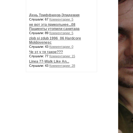
День Триффидов-Эпидемия
Слушали: 67
Комментарии: 5
не вот эта прикольнее...08
Пациенты утопили санитара
Слушали: 89
Комментарии: 5
zlob si zdub 1996_06 Hardcore
Moldovenesc
Слушали: 43
Комментарии: 0
Че эт у тя такое???
Слушали: 77
Комментарии: 15
Linea 77-Walk Like An...
Слушали: 43
Комментарии: 28