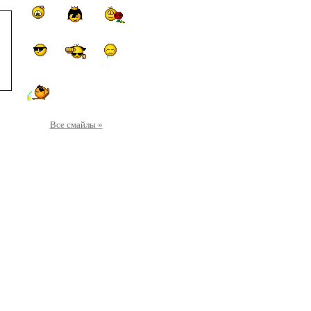
Все смайлы »