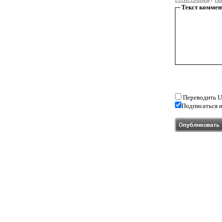
Текст коммен
Переводить U
Подписаться н