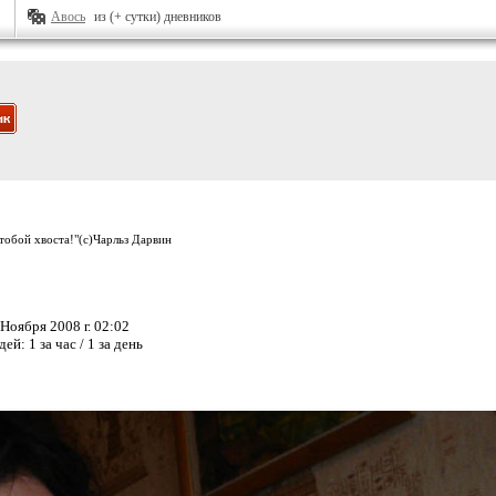
Авось
из (+ сутки) дневников
 тобой хвоста!"(с)Чарльз Дарвин
Ноября 2008 г. 02:02
дей:
1 за час / 1 за день