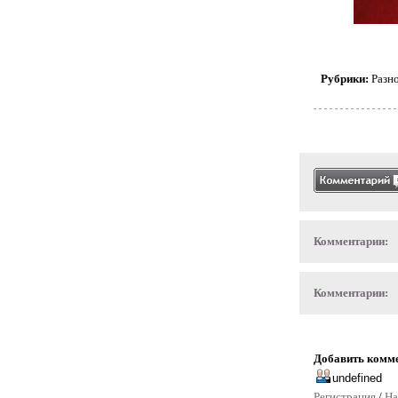
Рубрики:
Разн
Комментарии:
Комментарии:
Добавить комм
Регистрация
/
На