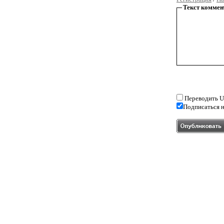
Текст коммен
Переводить U
Подписаться н