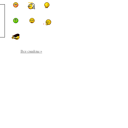
Все смайлы »