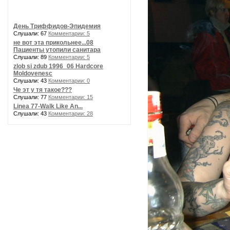
День Триффидов-Эпидемия
Слушали: 67
Комментарии: 5
не вот эта прикольнее...08
Пациенты утопили санитара
Слушали: 89
Комментарии: 5
zlob si zdub 1996_06 Hardcore
Moldovenesc
Слушали: 43
Комментарии: 0
Че эт у тя такое???
Слушали: 77
Комментарии: 15
Linea 77-Walk Like An...
Слушали: 43
Комментарии: 28