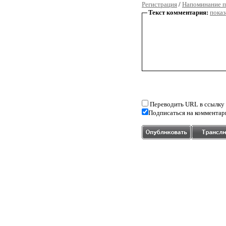
Регистрация
/
Напоминание п
Текст комментария:
показ
Переводить URL в ссылку
Подписаться на комментар