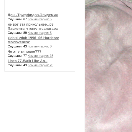
День Триффидов-Эпидемия
Слушали: 67
Комментарии: 5
не вот эта прикольнее...08
Пациенты утопили санитара
Слушали: 89
Комментарии: 5
zlob si zdub 1996_06 Hardcore
Moldovenesc
Слушали: 43
Комментарии: 0
Че эт у тя такое???
Слушали: 77
Комментарии: 15
Linea 77-Walk Like An...
Слушали: 43
Комментарии: 28