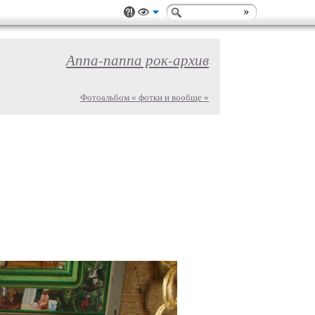
Аппа-паппа рок-архив
Фотоальбом « фотки и вообще »