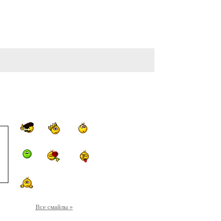
Все смайлы »