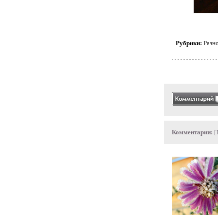
Рубрики:
Разн
Комментарии:
[