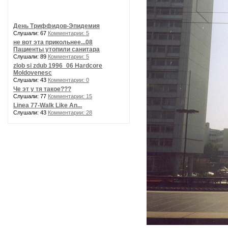
День Триффидов-Эпидемия
Слушали: 67
Комментарии: 5
не вот эта прикольнее...08
Пациенты утопили санитара
Слушали: 89
Комментарии: 5
zlob si zdub 1996_06 Hardcore
Moldovenesc
Слушали: 43
Комментарии: 0
Че эт у тя такое???
Слушали: 77
Комментарии: 15
Linea 77-Walk Like An...
Слушали: 43
Комментарии: 28