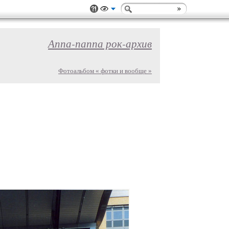
Аппа-паппа рок-архив
Фотоальбом « фотки и вообще »