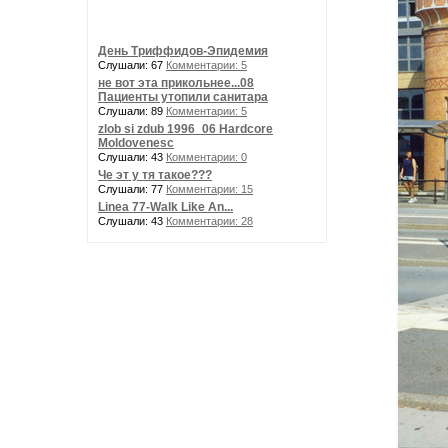
День Триффидов-Эпидемия
Слушали: 67
Комментарии: 5
не вот эта прикольнее...08
Пациенты утопили санитара
Слушали: 89
Комментарии: 5
zlob si zdub 1996_06 Hardcore
Moldovenesc
Слушали: 43
Комментарии: 0
Че эт у тя такое???
Слушали: 77
Комментарии: 15
Linea 77-Walk Like An...
Слушали: 43
Комментарии: 28