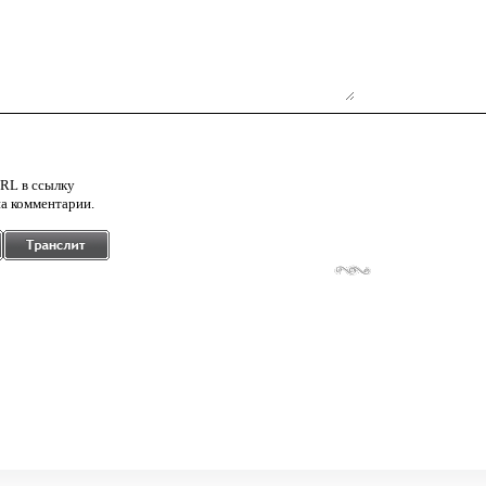
RL в ссылку
а комментарии.