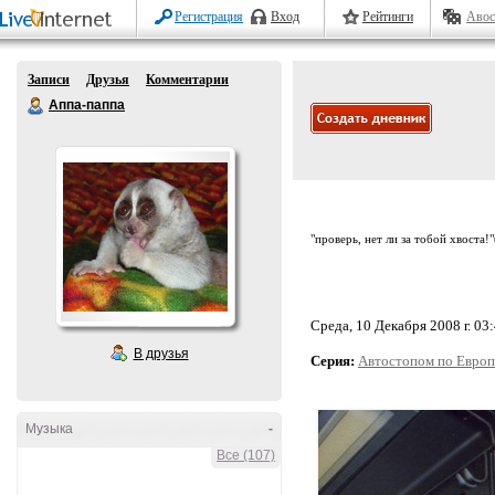
Регистрация
Вход
Рейтинги
Авос
Записи
Друзья
Комментарии
Аппа-паппа
"проверь, нет ли за тобой хвоста!
Среда, 10 Декабря 2008 г. 03
В друзья
Серия:
Автостопом по Европ
Музыка
-
Все (107)