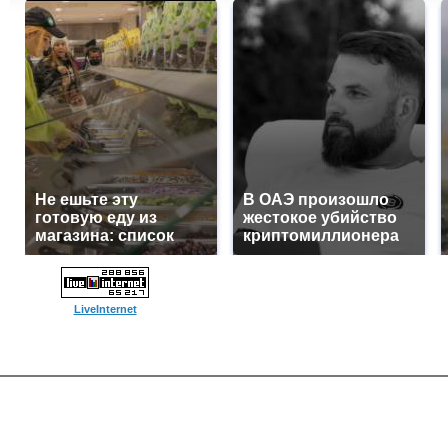
Не ешьте эту
В ОАЭ произошло
готовую еду из
жестокое убийство
магазина: список
криптомиллионера
LiveInternet