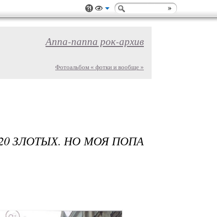
Аппа-паппа рок-архив
Фотоальбом « фотки и вообще »
0 ЗЛОТЫХ. НО МОЯ ПОПА