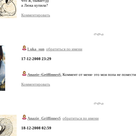
что ж, бывает)))
а Люка купила?
Комментировать
Luka_sun
обратиться по имени
17-12-2008 23:29
Anazie_GriffinnesS
, Коммент от меня- это моя попа не помести
Комментировать
Anazie_GriffinnesS
обратиться по имени
18-12-2008 02:59