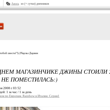
Авось
из (+ сутки) дневников
 тобой хвоста!"(с)Чарльз Дарвин
ДНЕМ МАГАЗИНЧИКЕ ДЖИНЫ СТОИЛИ 2
.. НЕ ПОМЕСТИЛАСЬ:)
я 2008 г. 03:52
дей:
1 за час / 1 за день
ом по Европам. Rainbow в Италии. Серия1