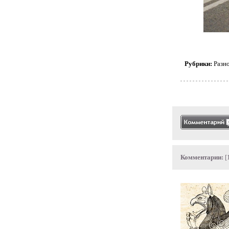
Рубрики:
Разн
Комментарии:
[