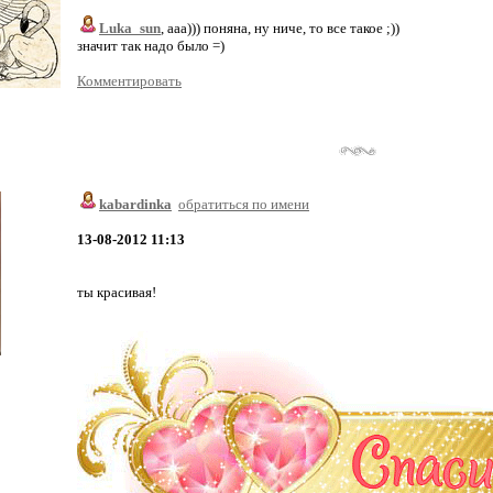
Luka_sun
, ааа))) поняна, ну ниче, то все такое ;))
значит так надо было =)
Комментировать
kabardinka
обратиться по имени
13-08-2012 11:13
ты красивая!