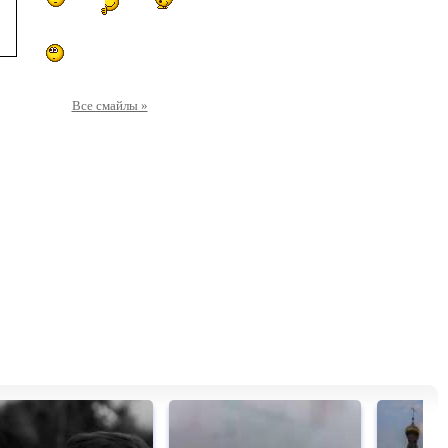
Все смайлы »