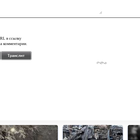
RL в ссылку
а комментарии.