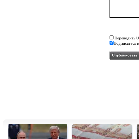
Переводить U
Подписаться н