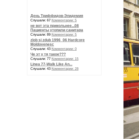
День Триффидов-Эпидемия
Слушали: 67
Комментарии: 5
не вот эта прикольнее...08
Пациенты утопили санитара
Слушали: 89
Комментарии: 5
zlob si zdub 1996_06 Hardcore
Moldovenesc
Слушали: 43
Комментарии: 0
Че эт у тя такое???
Слушали: 77
Комментарии: 15
Linea 77-Walk Like An...
Слушали: 43
Комментарии: 28