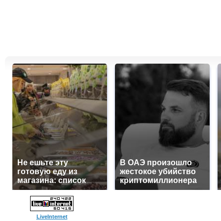
Не ешьте эту
В ОАЭ произошло
готовую еду из
жестокое убийство
магазина: список
криптомиллионера
LiveInternet