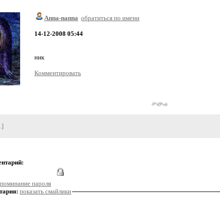
Аппа-паппа
обратиться по имени
14-12-2008 05:44
ник
Комментировать
1]
ентарий:
поминание пароля
тария:
показать смайлики