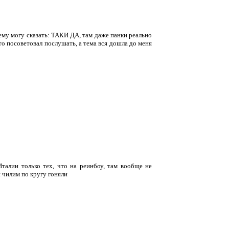
нему могу сказать: ТАКИ ДА, там даже панки реально
осто посоветовал послушать, а тема вся дошла до меня
Италии только тех, что на реинбоу, там вообще не
 чилим по кругу гоняли