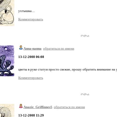
ухтышка....
Комментировать
Аппа-паппа
обратиться по имени
13-12-2008 06:08
цветы в руке статуи просто свежие, прошу обратить внимание на 
Комментировать
Anazie_GriffinnesS
обратиться по имени
13-12-2008 11:29