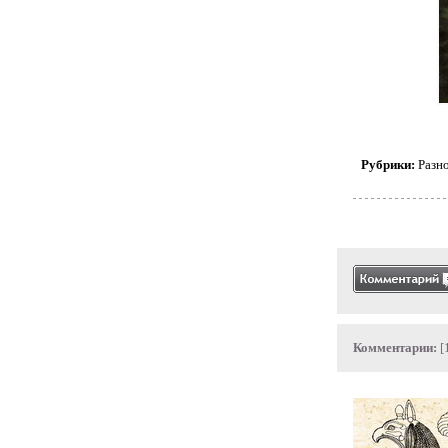
Рубрики:
Разн
Комментарии:
[