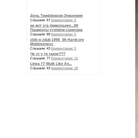
День Триффидов-Эпидемия
Слушали: 67
Комментарии: 5
не вот эта прикольнее...08
Пациенты утопили санитара
Слушали: 89
Комментарии: 5
zlob si zdub 1996_06 Hardcore
Moldovenesc
Слушали: 43
Комментарии: 0
Че эт у тя такое???
Слушали: 77
Комментарии: 15
Linea 77-Walk Like An...
Слушали: 43
Комментарии: 28