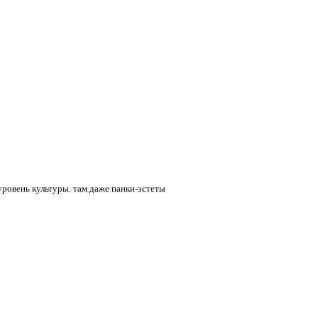
уровень культуры. там даже панки-эстеты