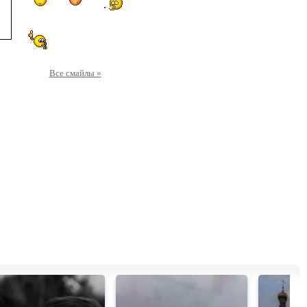
Все смайлы »