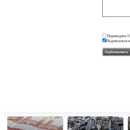
Переводить U
Подписаться н