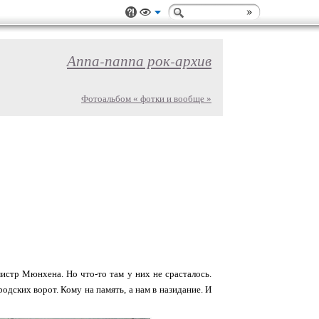
Аппа-паппа рок-архив
Фотоальбом « фотки и вообще »
истр Мюнхена. Но что-то там у них не срасталось.
одских ворот. Кому на память, а нам в назидание. И