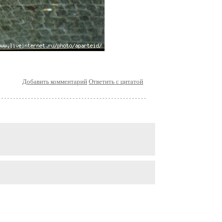
Добавить комментарий
Ответить с цитатой