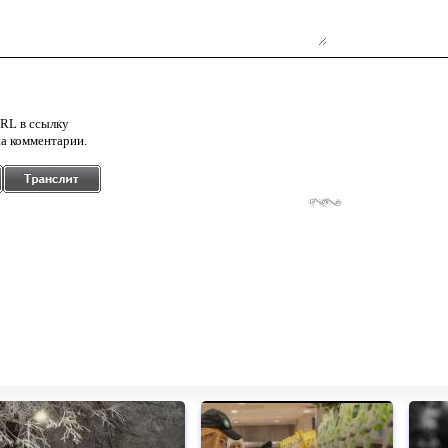
RL в ссылку
а комментарии.