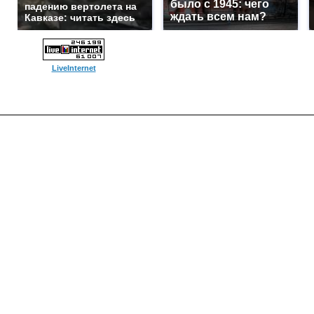
было с 1945: чего
падению вертолета на
ждать всем нам?
Кавказе: читать здесь
LiveInternet