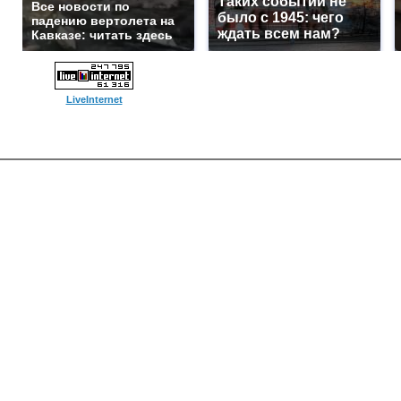
Таких событий не
Все новости по
было с 1945: чего
падению вертолета на
ждать всем нам?
Кавказе: читать здесь
LiveInternet