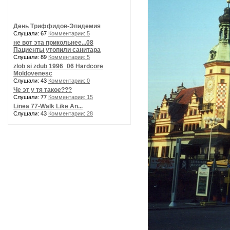
День Триффидов-Эпидемия
Слушали: 67
Комментарии: 5
не вот эта прикольнее...08
Пациенты утопили санитара
Слушали: 89
Комментарии: 5
zlob si zdub 1996_06 Hardcore
Moldovenesc
Слушали: 43
Комментарии: 0
Че эт у тя такое???
Слушали: 77
Комментарии: 15
Linea 77-Walk Like An...
Слушали: 43
Комментарии: 28