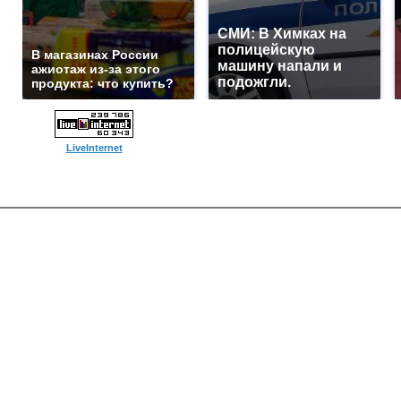
СМИ: В Химках на
полицейскую
В магазинах России
машину напали и
ажиотаж из-за этого
подожгли.
продукта: что купить?
LiveInternet