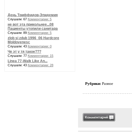
День Триффидов-Эпидемия
Слушали: 67
Комментарии: 5
не вот эта прикольнее...08
Пациенты утопили санитара
Слушали: 89
Комментарии: 5
zlob si zdub 1996_06 Hardcore
Moldovenesc
Слушали: 43
Комментарии: 0
Че эт у тя такое???
Слушали: 77
Комментарии: 15
Linea 77-Walk Like An...
Слушали: 43
Комментарии: 28
Рубрики:
Разное