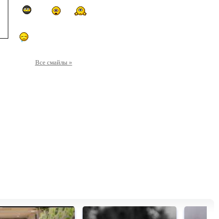
Все смайлы »