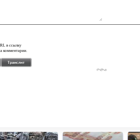
RL в ссылку
а комментарии.