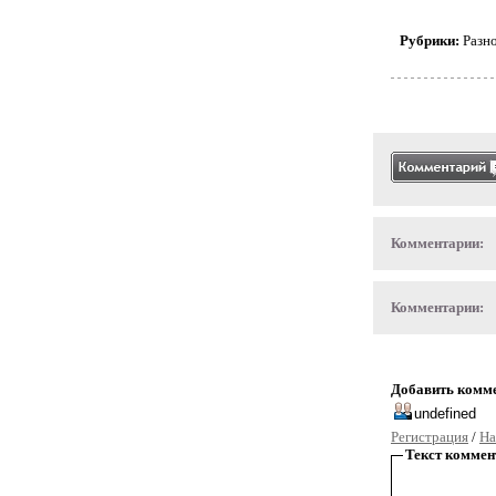
Рубрики:
Разн
Комментарии:
Комментарии:
Добавить комм
Регистрация
/
На
Текст коммен