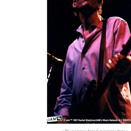
« Предыдущее фото
Следующее фото »