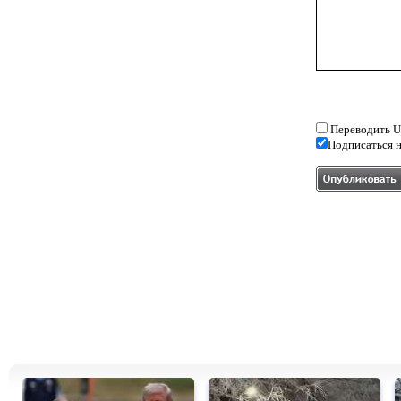
Переводить U
Подписаться н