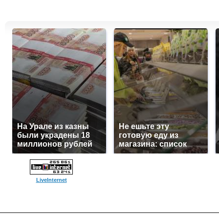
На Урале из казны
Не ешьте эту
были украдены 18
готовую еду из
миллионов рублей
магазина: список
LiveInternet