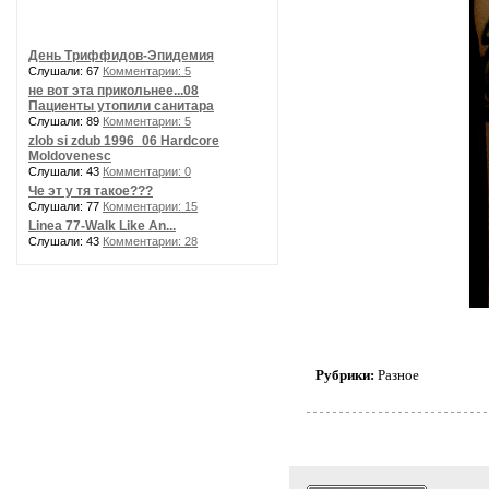
День Триффидов-Эпидемия
Слушали: 67
Комментарии: 5
не вот эта прикольнее...08
Пациенты утопили санитара
Слушали: 89
Комментарии: 5
zlob si zdub 1996_06 Hardcore
Moldovenesc
Слушали: 43
Комментарии: 0
Че эт у тя такое???
Слушали: 77
Комментарии: 15
Linea 77-Walk Like An...
Слушали: 43
Комментарии: 28
Рубрики:
Разное