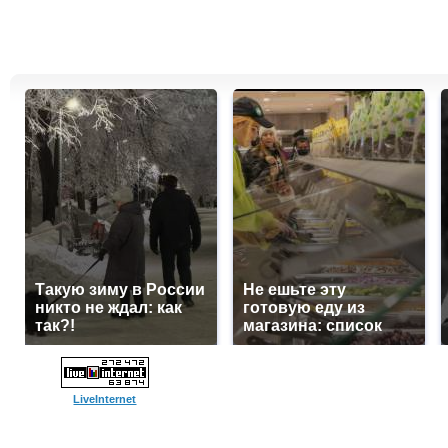
Такую зиму в России
Не ешьте эту
никто не ждал: как
готовую еду из
так?!
магазина: список
LiveInternet