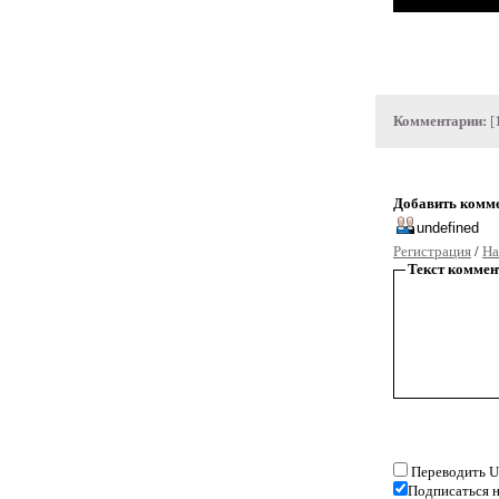
Комментарии:
[
Добавить комм
Регистрация
/
На
Текст коммен
Переводить U
Подписаться н