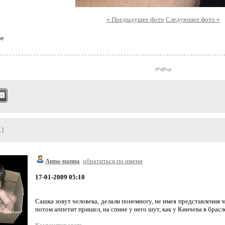
« Предыдущее фото
Следующее фото »
ое
1]
Аппа-паппа
обратиться по имени
17-01-2009 05:10
Сашка зовут человека, делали понемногу, не имея представления ч
потом аппетит пришел, на спине у него шут, как у Кинчева в брас