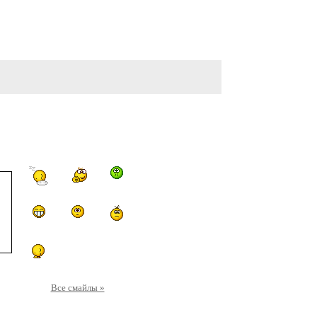
Все смайлы »