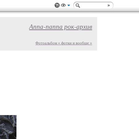
Аппа-паппа рок-архив
Фотоальбом « фотки и вообще »