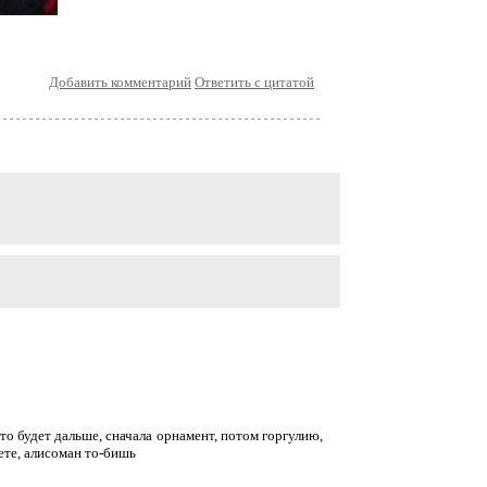
Добавить комментарий
Ответить с цитатой
то будет дальше, сначала орнамент, потом горгулию,
лете, алисоман то-бишь