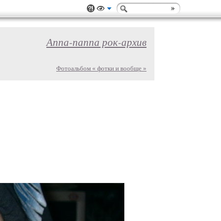
Аппа-паппа рок-архив
Фотоальбом « фотки и вообще »