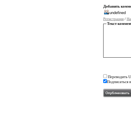
Добавить комм
Регистрация
/
На
Текст коммен
Переводить U
Подписаться н