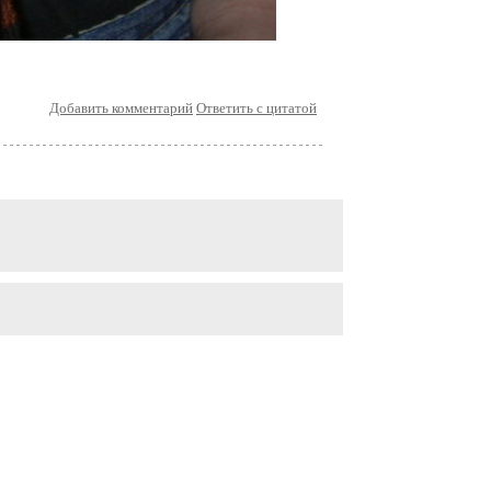
Добавить комментарий
Ответить с цитатой