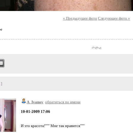
« Предыдущее фото
Следующее фото »
ое
1]
A_Ivanov
обратиться по имени
10-01-2009 17:06
И это красота!""" Мне так нравится"""