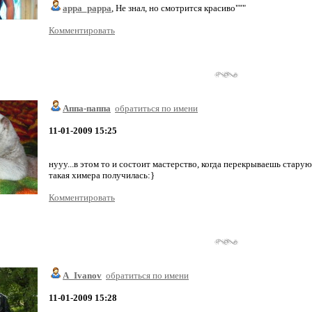
appa_pappa
, Не знал, но смотрится красиво"""
Комментировать
Аппа-паппа
обратиться по имени
11-01-2009 15:25
нууу...в этом то и состоит мастерство, когда перекрываешь старую,
такая химера получилась:}
Комментировать
A_Ivanov
обратиться по имени
11-01-2009 15:28