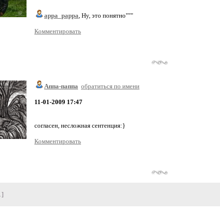
appa_pappa
, Ну, это понятно"""
Комментировать
Аппа-паппа
обратиться по имени
11-01-2009 17:47
согласен, несложная сентенция:}
Комментировать
1]