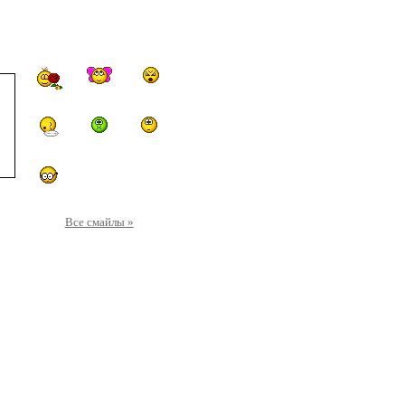
Все смайлы »