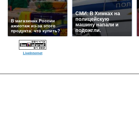
СМИ: В Химках на
полицейскую
В магазинах России
машину напали и
ажиотаж из-за этого
подожгли.
продукта: что купить?
LiveInternet