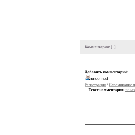
Комментарии:
[1]
Добавить комментарий:
Регистрация
/
Напоминание п
Текст комментария:
показ