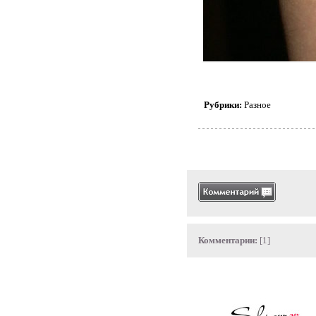
Рубрики:
Разное
Комментарии:
[1]