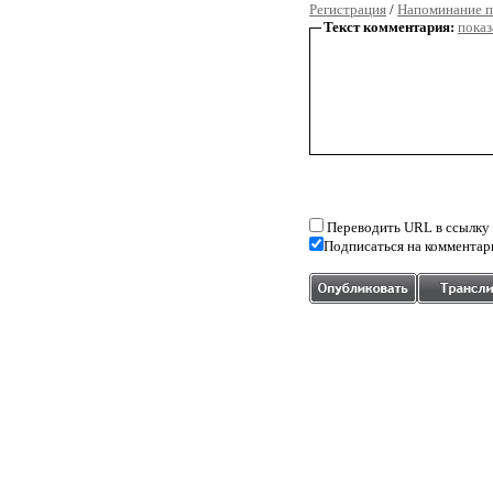
Регистрация
/
Напоминание п
Текст комментария:
показ
Переводить URL в ссылку
Подписаться на комментар