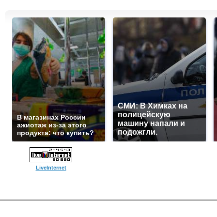
СМИ: В Химках на
полицейскую
В магазинах России
машину напали и
ажиотаж из-за этого
подожгли.
продукта: что купить?
LiveInternet