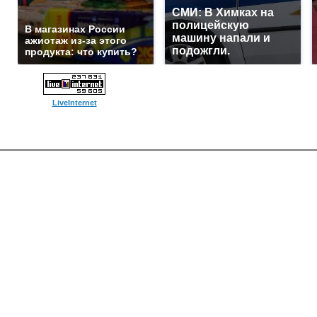
СМИ: В Химках на
полицейскую
В магазинах России
машину напали и
ажиотаж из-за этого
подожгли.
продукта: что купить?
LiveInternet