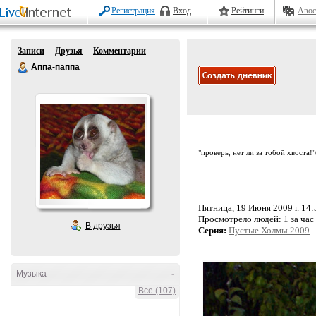
Регистрация
Вход
Рейтинги
Авос
Записи
Друзья
Комментарии
Аппа-паппа
"проверь, нет ли за тобой хвоста!
Пятница, 19 Июня 2009 г. 14:
Просмотрело людей:
1 за час
В друзья
Серия:
Пустые Холмы 2009
Музыка
-
Все (107)