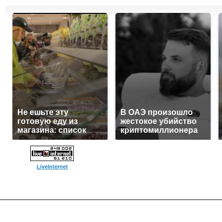
Не ешьте эту
В ОАЭ произошло
готовую еду из
жестокое убийство
магазина: список
криптомиллионера
LiveInternet