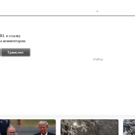
RL в ссылку
а комментарии.