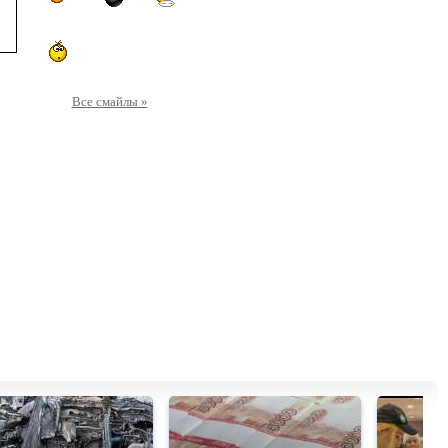
Все смайлы »