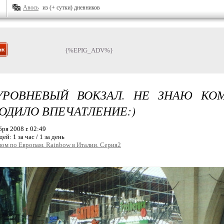
Авось
из (+ сутки) дневников
{%EPIG_ADV%}
УРОВНЕВЫЙ ВОКЗАЛ. НЕ ЗНАЮ КОМ
ОДИЛО ВПЕЧАТЛЕНИЕ:)
бря 2008 г. 02:49
дей:
1 за час / 1 за день
ом по Европам. Rainbow в Италии. Серия2