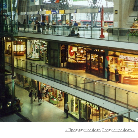
« Предыдущее фото
Следующее фото »