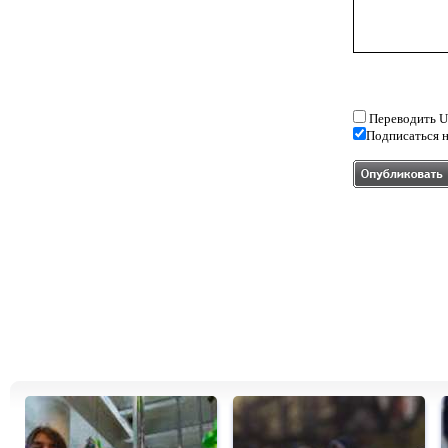
Переводить U
Подписаться н