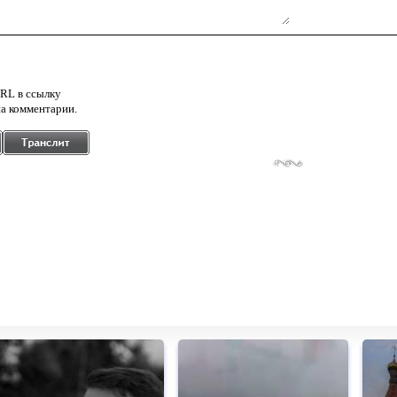
RL в ссылку
а комментарии.