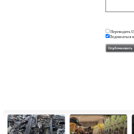
Переводить U
Подписаться н