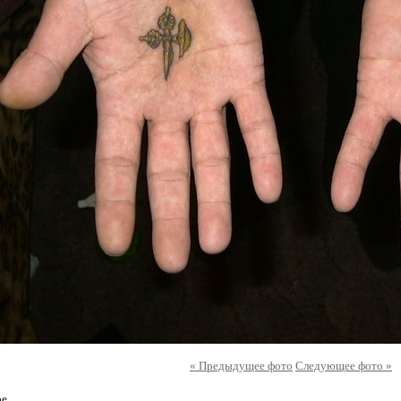
« Предыдущее фото
Следующее фото »
ое