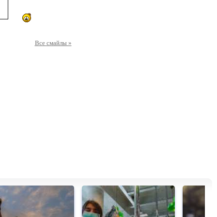
Все смайлы »