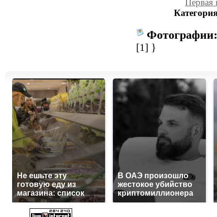
Первая 
Категория
Фотографии
[1]
}
Не ешьте эту
В ОАЭ произошло
готовую еду из
жестокое убийство
магазина: список
криптомиллионера