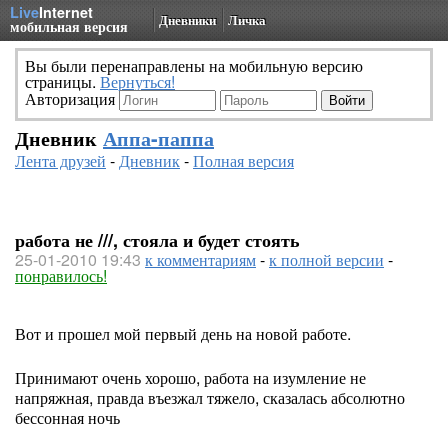
Live
Internet
Дневники
Личка
мобильная версия
Вы были перенаправлены на мобильную версию
страницы.
Вернуться!
Авторизация
Дневник
Аппа-паппа
Лента друзей
-
Дневник
-
Полная версия
работа не ///, стояла и будет стоять
25-01-2010 19:43
к комментариям
-
к полной версии
-
понравилось!
Вот и прошел мой первый день на новой работе.
Принимают очень хорошо, работа на изумление не
напряжная, правда въезжал тяжело, сказалась абсолютно
бессонная ночь