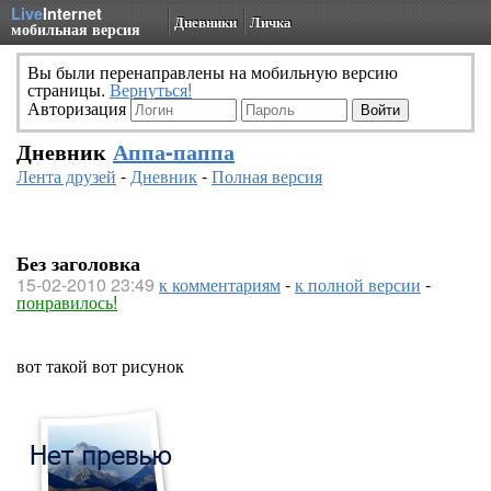
Live
Internet
Дневники
Личка
мобильная версия
Вы были перенаправлены на мобильную версию
страницы.
Вернуться!
Авторизация
Дневник
Аппа-паппа
Лента друзей
-
Дневник
-
Полная версия
Без заголовка
15-02-2010 23:49
к комментариям
-
к полной версии
-
понравилось!
вот такой вот рисунок