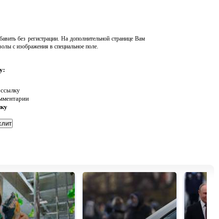
авить без регистрации. На дополнительной странице Вам
волы с изображения в специальное поле.
у:
 ссылку
омментарии
нку