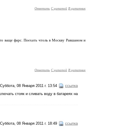
Ответить
С цитатой
В цитатник
- это ваще фарс. Поехать чтоль в Москву Равшаном и
Ответить
С цитатой
В цитатник
Суббота, 08 Января 2011 г. 13:54
ссылка
лючать стояк и сливать воду в батареях на
Суббота, 08 Января 2011 г. 18:49
ссылка