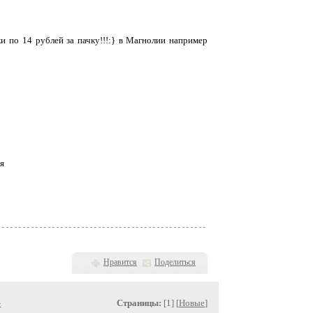
и по 14 рублей за пачку!!!:} в Магнолии например
я
Нравится
Поделиться
»
Страницы:
[1] [
Новые
]