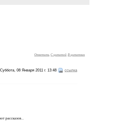
Ответить
С цитатой
В цитатник
Суббота, 08 Января 2011 г. 13:48
ссылка
от рассказов...