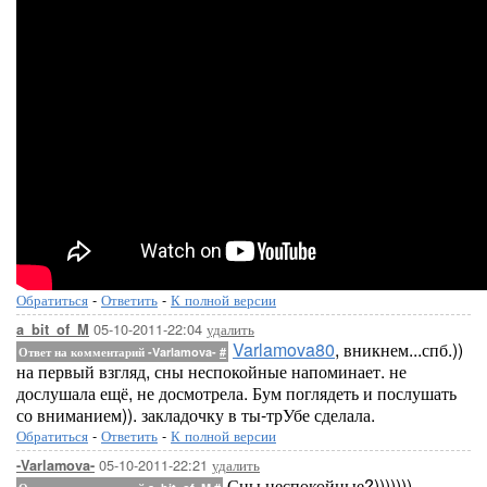
Обратиться
-
Ответить
-
К полной версии
05-10-2011-22:04
удалить
a_bit_of_M
Varlamova80
, вникнем...спб.))
Ответ на комментарий -Varlamova-
#
на первый взгляд, сны неспокойные напоминает. не
дослушала ещё, не досмотрела. Бум поглядеть и послушать
со вниманием)). закладочку в ты-трУбе сделала.
Обратиться
-
Ответить
-
К полной версии
05-10-2011-22:21
удалить
-Varlamova-
Сны неспокойные?)))))))