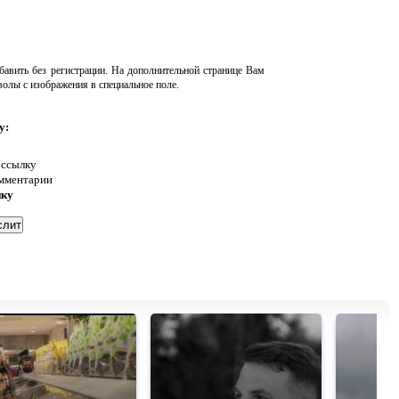
авить без регистрации. На дополнительной странице Вам
волы с изображения в специальное поле.
у:
 ссылку
омментарии
нку