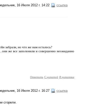
едельник, 16 Июля 2012 г. 14:22
ссылка
йн забрали, но что же нам осталось?
рх...они же все заполонили и совершенно неожиданно
Ответить
С цитатой
В цитатник
едельник, 16 Июля 2012 г. 16:27
ссылка
ни сгорели.