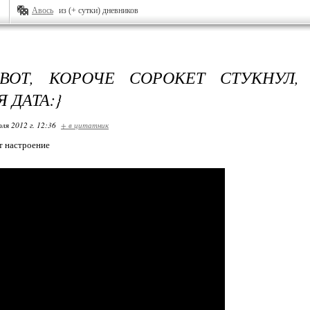
Авось
из (+ сутки) дневников
ВОТ, КОРОЧЕ СОРОКЕТ СТУКНУЛ,
 ДАТА:}
ля 2012 г. 12:36
+ в цитатник
от настроение