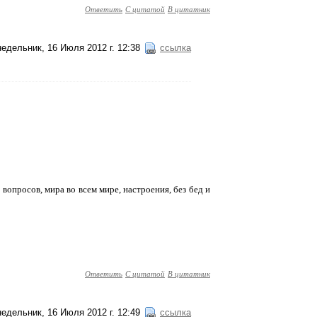
Ответить
С цитатой
В цитатник
едельник, 16 Июля 2012 г. 12:38
ссылка
вопросов, мира во всем мире, настроения, без бед и
Ответить
С цитатой
В цитатник
едельник, 16 Июля 2012 г. 12:49
ссылка