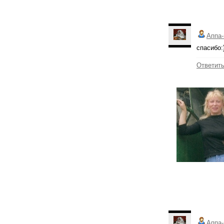
Аппа-
спасибо:
Ответит
Аппа-