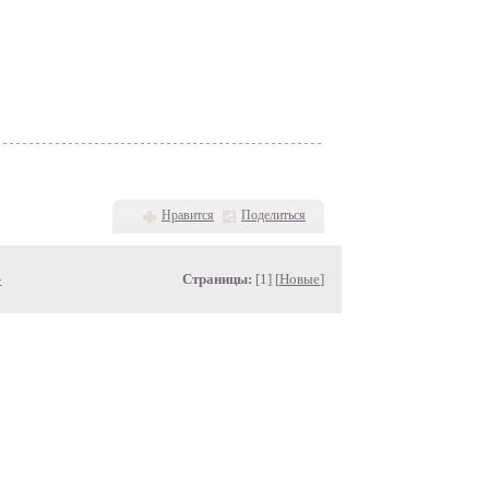
Нравится
Поделиться
»
Страницы:
[1] [
Новые
]